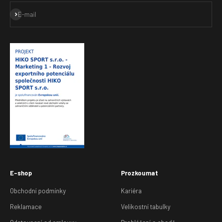
Přihlásit se k odběru
E-mail
E-shop
Prozkoumat
Obchodní podmínky
Kariéra
Reklamace
Velikostní tabulky