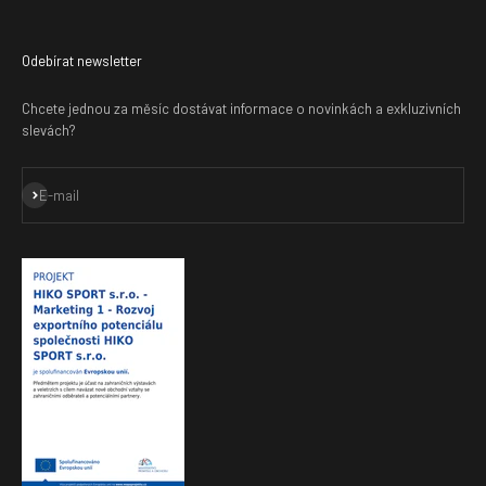
Odebírat newsletter
Chcete jednou za měsíc dostávat informace o novinkách a exkluzivních
slevách?
Přihlásit se k odběru
E-mail