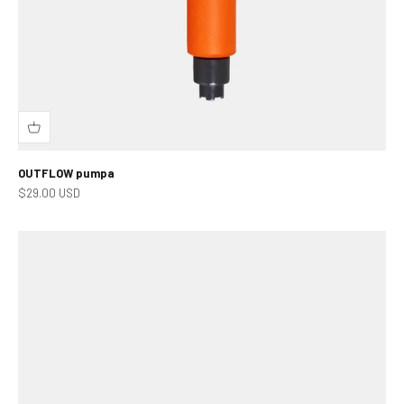
OUTFLOW pumpa
Prodejní cena
$29.00 USD