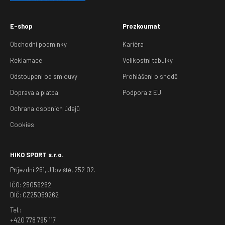
E-shop
Prozkoumat
Obchodní podmínky
Kariéra
Reklamace
Velikostní tabulky
Odstoupení od smlouvy
Prohlášení o shodě
Doprava a platba
Podpora z EU
Ochrana osobních údajů
Cookies
HIKO SPORT s.r.o.
Příjezdní 261, Jíloviště, 252 02.
IČO: 25059262
DIČ: CZ25059262
Tel.:
+420 778 795 117